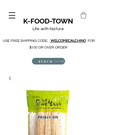
K-FOOD-TOWN
Life with Nature
USE FREE SHIPPING CODE;
WELCOMECALCHINO
FOR
$100 OR OVER ORDER
store