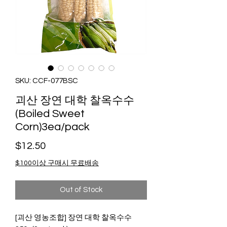
SKU: CCF-077BSC
괴산 장연 대학 찰옥수수
(Boiled Sweet
Corn)3ea/pack
Price
$12.50
$100이상 구매시 무료배송
Out of Stock
[괴산 영농조합] 장연 대학 찰옥수수