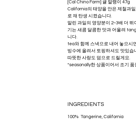
[Cal Chino Farm] 귤 말랭이 47g
California의 태양을 안은 제철과일
로 재 탄생 시켰습니다.
말린 과일의 영양분이 2~3배 더 
기는 새콤 달콤한 맛과 어울려 tan
니다.
tea와 함께 스낵으로 내어 놓으시
빙수에 올려서 토핑하셔도 맛있습니다
따뜻한 사랑도 덤으로 드릴게요.
*seasonally한 상품이어서 조기
INGREDIENTS
100% Tangerine, California