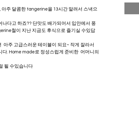
, 아주 달콤한 tangerine을 13시간 말려서 스낵으
뛰어나다고 하죠?? 단맛도 배가되어서 입안에서 풍
gerine철이 지난 지금도 후식으로 즐기실 수있답
면 아주 고급스러운 테이블이 되요~ 작게 잘라서
. Home made로 정성스럽게 준비한 어머니의
 품절 될 수있습니다