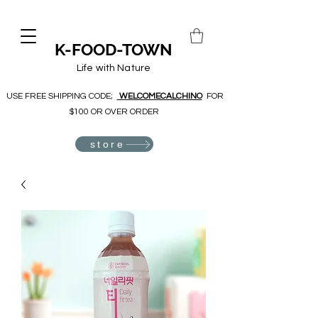
K-FOOD-TOWN
Life with Nature
USE FREE SHIPPING CODE;
WELCOMECALCHINO
FOR
$100 OR OVER ORDER
store