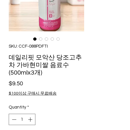
SKU: CCF-088PDFTI
데일리핏 모악산 당조고추
차 가바현미쌀 음료수
(500mlx3개)
Price
$9.50
$100이상 구매시 무료배송
Quantity
*