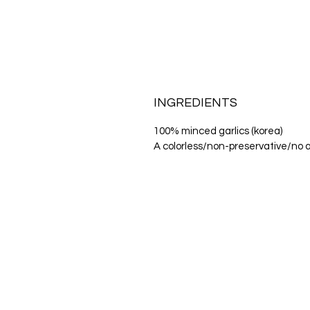
INGREDIENTS
100% minced garlics (korea)
A colorless/non-preservative/no 