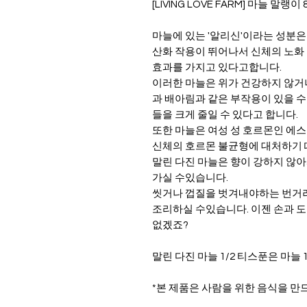
[LIVING LOVE FARM] 마늘 말랭이 8
마늘에 있는 '알리신'이라는 성분은
산화 작용이 뛰어나서 신체의 노화
효과를 가지고 있다고합니다.
이러한 마늘은 위가 건강하지 않거
과 배아림과 같은 부작용이 있을 수
들을 크게 줄일 수 있다고 합니다.
또한 마늘은 여성 성 호르몬인 에스
신체의 호르몬 불균형에 대처하기 
말린 다진 마늘은 향이 강하지 않아
가실 수있습니다.
씻거나 껍질을 벗겨내야하는 번거러
조리하실 수있습니다. 이젠 손과 도
없겠죠?
말린 다진 마늘 1/2 티스푼은 마늘
*본 제품은 사람을 위한 음식을 