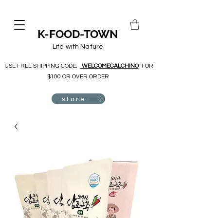
K-FOOD-TOWN
Life with Nature
USE FREE SHIPPING CODE;
WELCOMECALCHINO
FOR
$100 OR OVER ORDER
store