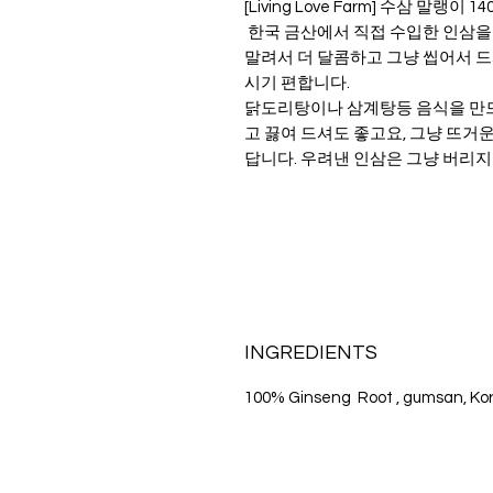
[Living Love Farm] 수삼 말랭이 14
한국 금산에서 직접 수입한 인삼을
말려서 더 달콤하고 그냥 씹어서 
시기 편합니다.
닭도리탕이나 삼계탕등 음식을 만드
고 끓여 드셔도 좋고요, 그냥 뜨거
답니다. 우려낸 인삼은 그냥 버리지
INGREDIENTS
100% Ginseng Root , gumsan, Ko