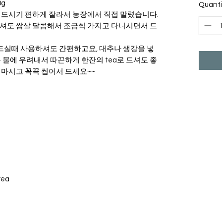
0g
Quanti
 드시기 편하게 잘라서 농장에서 직접 말렸습니다.
드셔도 쌉살 달콤해서 조금씩 가지고 다니시면서 드
실때 사용하셔도 간편하고요, 대추나 생강을 넣
운 물에 우려내서 따끈하게 한잔의 tea로 드셔도 좋
 마시고 꼭꼭 씹어서 드세요~~
rea