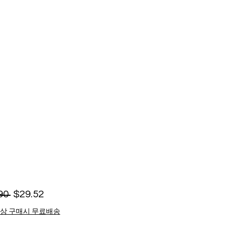
Regular
Sale
90 
$29.52
Price
Price
이상 구매시 무료배송