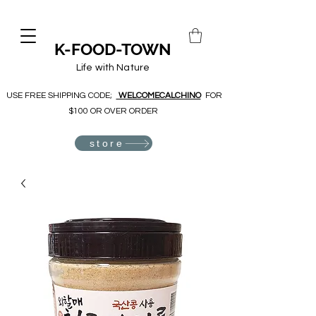
K-FOOD-TOWN
Life with Nature
USE FREE SHIPPING CODE;
WELCOMECALCHINO
FOR
$100 OR OVER ORDER
store