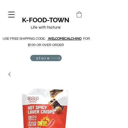
K-FOOD-TOWN
Life with Nature
USE FREE SHIPPING CODE;
WELCOMECALCHINO
FOR
$100 OR OVER ORDER
store