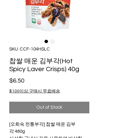
SKU: CCF-104HSLC
찹쌀 매운 김부각(Hot
Spicy Laver Crisps) 40g
Price
$6.50
$100이상 구매시 무료배송
Out of Stock
[오희숙 전통부각] 찹쌀 매운 김부
각 460g