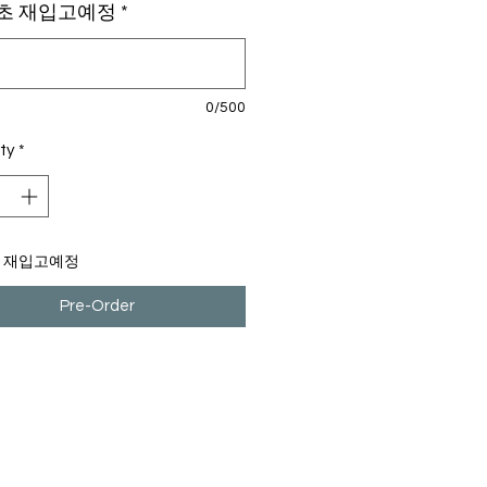
 초 재입고예정
*
0/500
ty
*
초 재입고예정
Pre-Order