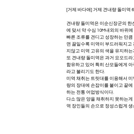
[거제 바다애] 거제 견내량 돌미역 600g
견내량 돌미역은 이순신장군의 한
에 맞서 약 수심 10M내외의 바위
빠른 조류를 견디고 성장하는 만큼
면 끓일수록 미역이 부드러워지고 
지않고 미역 고유의 색을 유지하는
또 견내량 돌미역은 과거 요오드라
함유하고 있어 특히 산모들에게 아
라고 불리기도 한다.
미역 채취는 트릿대를 이용해서 미
량의 장대에 손잡이를 붙이고 끝에 
하는 전통 어업방식이다.
다소 많은 양을 채취하지 못하는게 
역 장인들의 손으로 정성스럽게 생