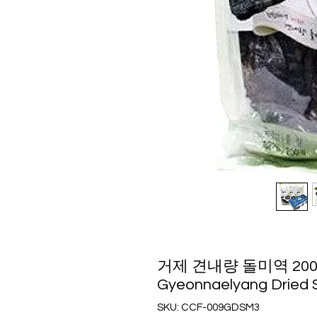
거제 견내량 돌미역 200g x
Gyeonnaelyang Dried 
SKU: CCF-009GDSM3