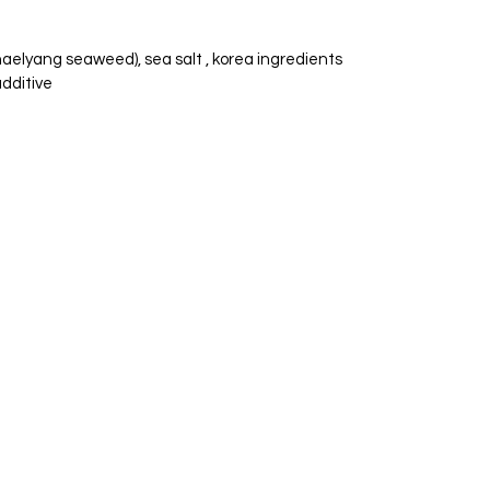
elyang seaweed), sea salt , korea ingredients
additive