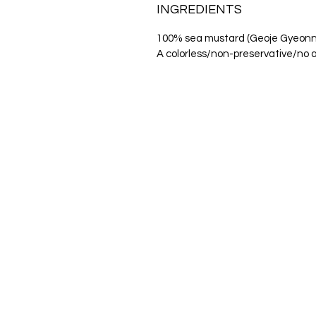
INGREDIENTS
100% sea mustard (Geoje Gyeonna
A colorless/non-preservative/no 