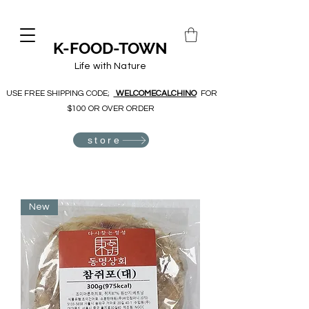
K-FOOD-TOWN
Life with Nature
USE FREE SHIPPING CODE;
WELCOMECALCHINO
FOR
$100 OR OVER ORDER
store
New