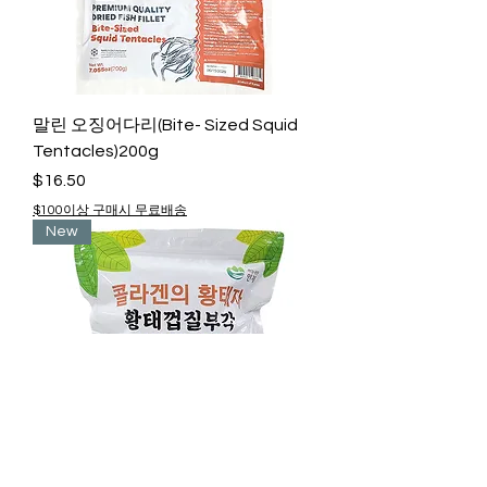
말린 오징어다리(Bite- Sized Squid
Tentacles)200g
Price
$16.50
$100이상 구매시 무료배송
New