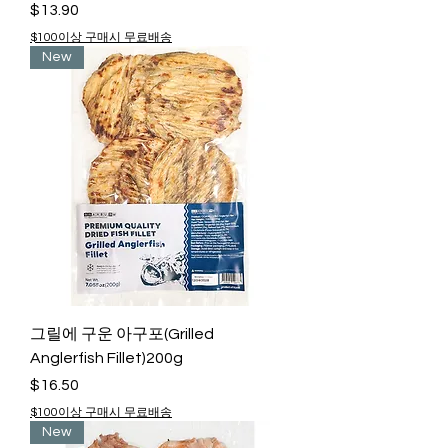
Price
$13.90
$100이상 구매시 무료배송
New
그릴에 구운 아구포(Grilled
Anglerfish Fillet)200g
Price
$16.50
$100이상 구매시 무료배송
New