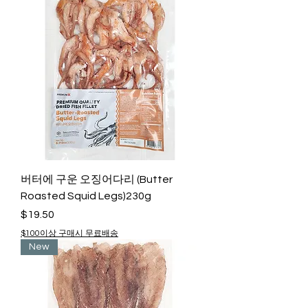
버터에 구운 오징어다리 (Butter
Roasted Squid Legs)230g
Price
$19.50
$100이상 구매시 무료배송
New