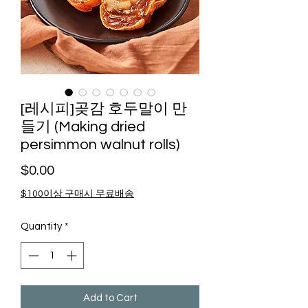
[레시피]곶감 호두말이 만
들기 (Making dried
persimmon walnut rolls)
Price
$0.00
$100이상 구매시 무료배송
Quantity
*
Add to Cart