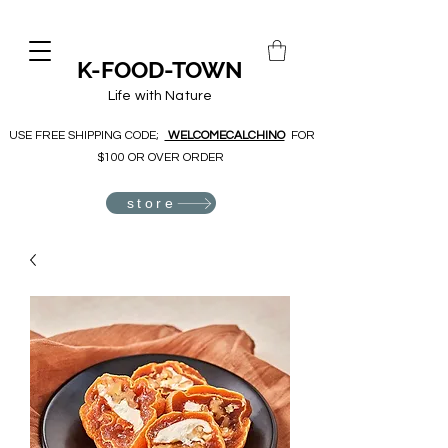
K-FOOD-TOWN
Life with Nature
USE FREE SHIPPING CODE;
WELCOMECALCHINO
FOR
$100 OR OVER ORDER
store