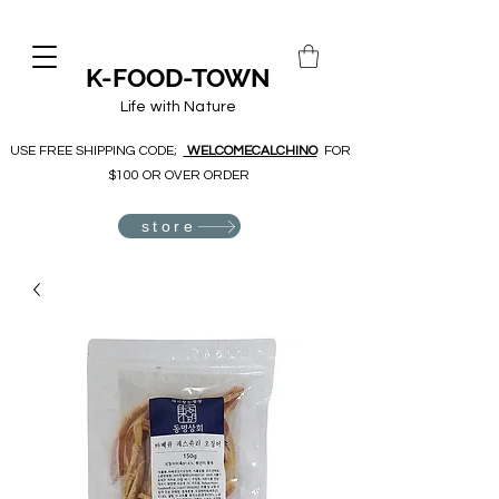
K-FOOD-TOWN
Life with Nature
USE FREE SHIPPING CODE;
WELCOMECALCHINO
FOR
$100 OR OVER ORDER
store