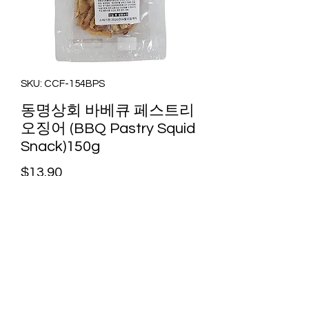
SKU: CCF-154BPS
동명상회 바베큐 페스트리
오징어 (BBQ Pastry Squid
Snack)150g
Price
$13.90
$100이상 구매시 무료배송
Out of Stock
[동명상회]바베큐 페스트리 오징어