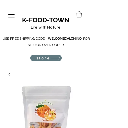
K-FOOD-TOWN
Life with Nature
USE FREE SHIPPING CODE;
WELCOMECALCHINO
FOR
$100 OR OVER ORDER
store