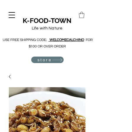
K-FOOD-TOWN
Life with Nature
USE FREE SHIPPING CODE;
WELCOMECALCHINO
FOR
$100 OR OVER ORDER
store