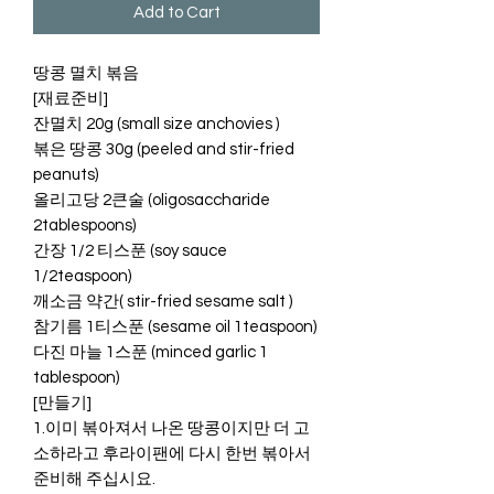
Add to Cart
땅콩 멸치 볶음
[재료준비]
잔멸치 20g (small size anchovies )
볶은 땅콩 30g (peeled and stir-fried
peanuts)
올리고당 2큰술 (oligosaccharide
2tablespoons)
간장 1/2 티스푼 (soy sauce
1/2teaspoon)
깨소금 약간( stir-fried sesame salt )
참기름 1티스푼 (sesame oil 1teaspoon)
다진 마늘 1스푼 (minced garlic 1
tablespoon)
[만들기]
1.이미 볶아져서 나온 땅콩이지만 더 고
소하라고 후라이팬에 다시 한번 볶아서
준비해 주십시요.