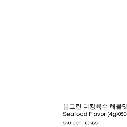
봄그린 더킹육수 해물맛 Bom
Seafood Flavor (4gX60
SKU: CCF-183KBS