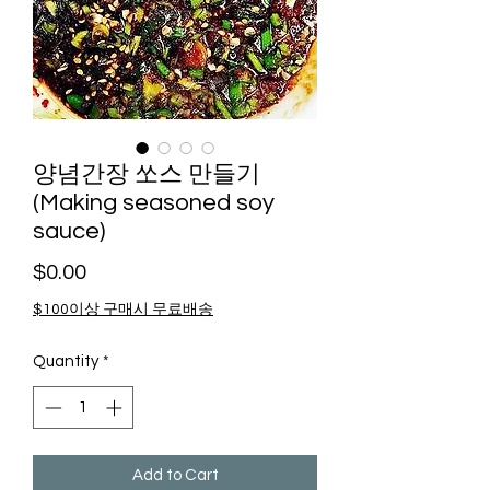
양념간장 쏘스 만들기
(Making seasoned soy
sauce)
Price
$0.00
$100이상 구매시 무료배송
Quantity
*
Add to Cart