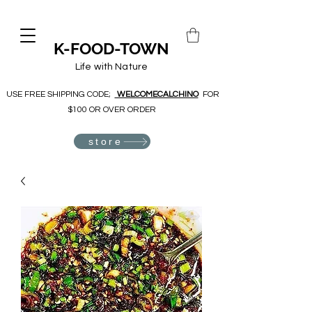
K-FOOD-TOWN
Life with Nature
USE FREE SHIPPING CODE;
WELCOMECALCHINO
FOR
$100 OR OVER ORDER
store