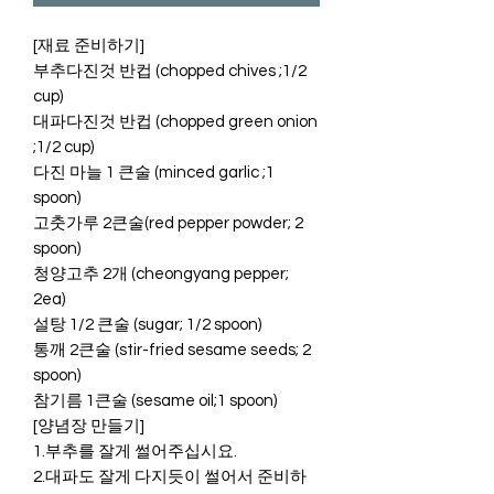
[재료 준비하기]
부추다진것 반컵 (chopped chives ;1/2
cup)
대파다진것 반컵 (chopped green onion
;1/2 cup)
다진 마늘 1 큰술 (minced garlic ;1
spoon)
고춧가루 2큰술(red pepper powder; 2
spoon)
청양고추 2개 (cheongyang pepper;
2ea)
설탕 1/2 큰술 (sugar; 1/2 spoon)
통깨 2큰술 (stir-fried sesame seeds; 2
spoon)
참기름 1큰술 (sesame oil;1 spoon)
[양념장 만들기]
1.부추를 잘게 썰어주십시요.
2.대파도 잘게 다지듯이 썰어서 준비하