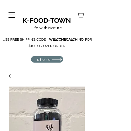
K-FOOD-TOWN
Life with Nature
USE FREE SHIPPING CODE;
WELCOMECALCHINO
FOR
$100 OR OVER ORDER
store