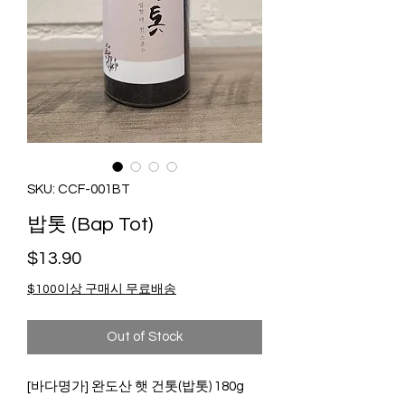
SKU: CCF-001BT
밥톳 (Bap Tot)
Price
$13.90
$100이상 구매시 무료배송
Out of Stock
[바다명가] 완도산 햇 건톳(밥톳) 180g