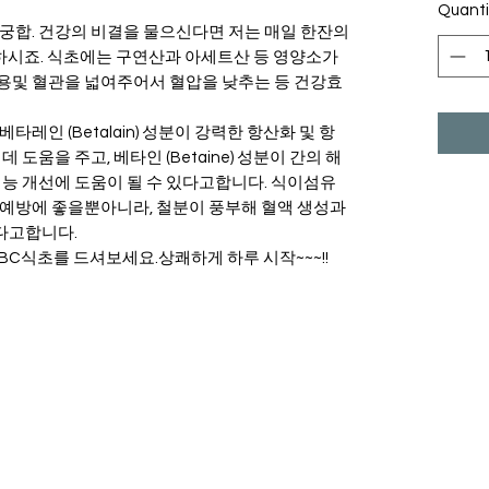
Quanti
궁합. 건강의 비결을 물으신다면 저는 매일 한잔의
하시죠. 식초에는 구연산과 아세트산 등 영양소가
용및 혈관을 넓여주어서 혈압을 낮추는 등 건강효
레인 (Betalain) 성분이 강력한 항산화 및 항
 도움을 주고, 베타인 (Betaine) 성분이 간의 해
기능 개선에 도움이 될 수 있다고합니다. 식이섬유
 예방에 좋을뿐아니라, 철분이 풍부해 혈액 생성과
다고합니다.
ABC식초를 드셔보세요.상쾌하게 하루 시작~~~!!