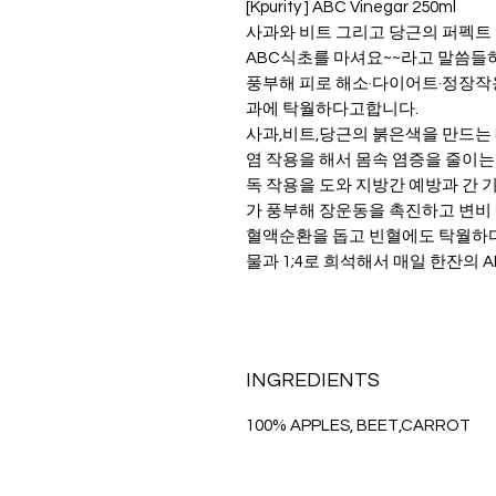
[Kpurity ] ABC Vinegar 250ml
사과와 비트 그리고 당근의 퍼펙트 
ABC식초를 마셔요~~라고 말씀들
풍부해 피로 해소·다이어트·정장작
과에 탁월하다고합니다.
사과,비트,당근의 붉은색을 만드는 베타
염 작용을 해서 몸속 염증을 줄이는 데
독 작용을 도와 지방간 예방과 간 
가 풍부해 장운동을 촉진하고 변비
혈액순환을 돕고 빈혈에도 탁월하
물과 1;4로 희석해서 매일 한잔의 
INGREDIENTS
100% APPLES, BEET,CARROT