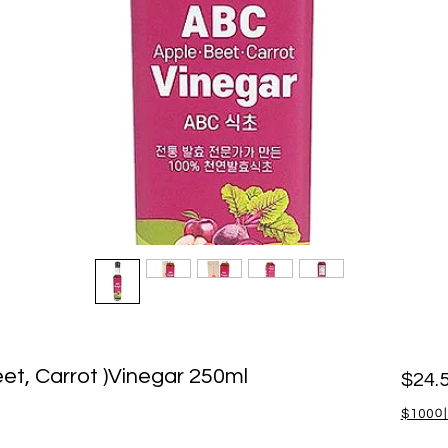
et, Carrot )Vinegar 250ml
$24.
$100